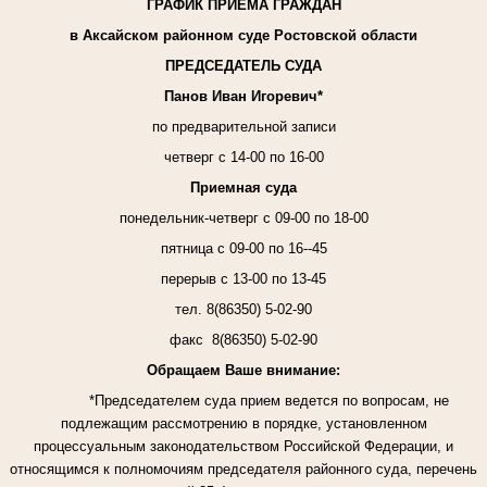
ГРАФИК ПРИЕМА ГРАЖДАН
в Аксайском районном суде Ростовской области
ПРЕДСЕДАТЕЛЬ СУДА
Панов Иван Игоревич*
по предварительной записи
четверг с 14-00 по 16-00
Приемная суда
понедельник-четверг
с 09-00 по 18-00
пятница с 09-00 по 16--45
перерыв с 13-00 по 13-45
тел. 8(86350) 5-02-90
факс
8(86350) 5-02-90
Обращаем Ваше внимание:
*
Председателем суда прием ведется по вопросам, не
подлежащим рассмотрению в порядке, установленном
процессуальным законодательством Российской Федерации, и
относящимся к полномочиям председателя районного суда, перечень