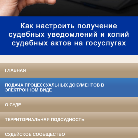
ГЛАВНАЯ
ПОДАЧА ПРОЦЕССУАЛЬНЫХ ДОКУМЕНТОВ В
ЭЛЕКТРОННОМ ВИДЕ
О СУДЕ
ТЕРРИТОРИАЛЬНАЯ ПОДСУДНОСТЬ
СУДЕЙСКОЕ СООБЩЕСТВО