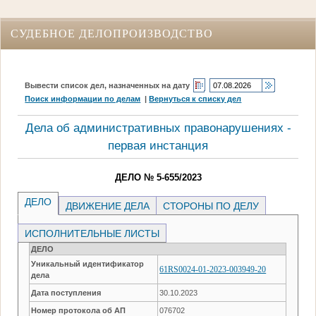
СУДЕБНОЕ ДЕЛОПРОИЗВОДСТВО
Вывести список дел, назначенных на дату
Поиск информации по делам
|
Вернуться к списку дел
Дела об административных правонарушениях -
первая инстанция
ДЕЛО № 5-655/2023
ДЕЛО
ДВИЖЕНИЕ ДЕЛА
СТОРОНЫ ПО ДЕЛУ
ИСПОЛНИТЕЛЬНЫЕ ЛИСТЫ
ДЕЛО
Уникальный идентификатор
61RS0024-01-2023-003949-20
дела
Дата поступления
30.10.2023
Номер протокола об АП
076702