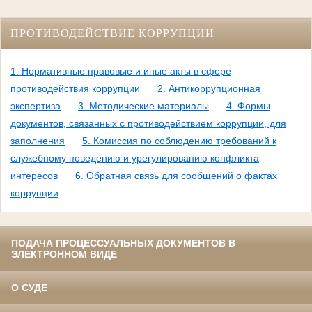
ПРОТИВОДЕЙСТВИЕ КОРРУПЦИИ
1. Нормативные правовые и иные акты в сфере
противодействия коррупции
2. Антикоррупционная
экспертиза
3. Методические материалы
4. Формы
документов, связанных с противодействием коррупции, для
заполнения
5. Комиссия по соблюдению требований к
служебному поведению и урегулированию конфликта
интересов
6. Обратная связь для сообщений о фактах
коррупции
ПОДАЧА ПРОЦЕССУАЛЬНЫХ ДОКУМЕНТОВ В
ЭЛЕКТРОННОМ ВИДЕ
О СУДЕ