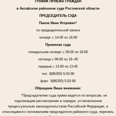
ГРАФИК ПРИЕМА ГРАЖДАН
в Аксайском районном суде Ростовской области
ПРЕДСЕДАТЕЛЬ СУДА
Панов Иван Игоревич*
по предварительной записи
четверг с 14-00 по 16-00
Приемная суда
понедельник-четверг
с 09-00 по 18-00
пятница с 09-00 по 16--45
перерыв с 13-00 по 13-45
тел. 8(86350) 5-02-90
факс
8(86350) 5-02-90
Обращаем Ваше внимание:
*
Председателем суда прием ведется по вопросам, не
подлежащим рассмотрению в порядке, установленном
процессуальным законодательством Российской Федерации, и
относящимся к полномочиям председателя районного суда, перечень