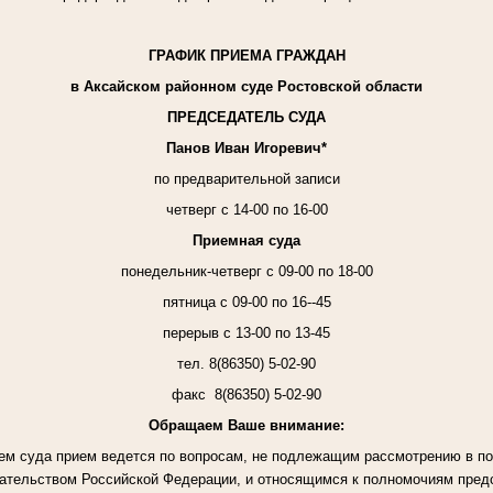
ГРАФИК ПРИЕМА ГРАЖДАН
в Аксайском районном суде Ростовской области
ПРЕДСЕДАТЕЛЬ СУДА
Панов Иван Игоревич*
по предварительной записи
четверг с 14-00 по 16-00
Приемная суда
понедельник-четверг
с 09-00 по 18-00
пятница с 09-00 по 16--45
перерыв с 13-00 по 13-45
тел. 8(86350) 5-02-90
факс
8(86350) 5-02-90
Обращаем Ваше внимание:
м суда прием ведется по вопросам, не подлежащим рассмотрению в по
ательством Российской Федерации, и относящимся к полномочиям предс