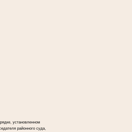
рядке, установленном
едателя районного суда,