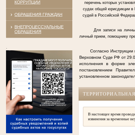
КОРРУПЦИИ
перечень которых установл
судах общей юрисдикции в 
ОБРАЩЕНИЯ ГРАЖДАН
судей в Российской Федераци
ВНЕПРОЦЕССУАЛЬНЫЕ
Для записи на личны
ОБРАЩЕНИЯ
личный прием, помощнику пре
.
Согласно Инструкции 
Верховном Суде РФ от 29.
исполнения в форме элек
постановлением Правител
установленном законодате
ТЕРРИТОРИАЛЬНАЯ
В настоящее время проводи
извинения за временные не