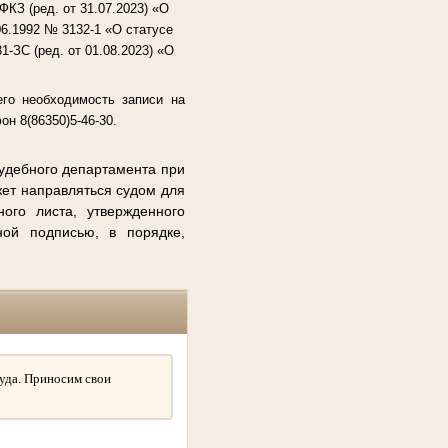
КЗ (ред. от 31.07.2023) «О
6.1992 № 3132-1 «О статусе
1-ЗС (ред. от 01.08.2023) «О
го необходимость записи на
н 8(86350)5-46-30.
Судебного департамента при
ет направляться судом для
ого листа, утвержденного
ной подписью, в порядке,
уда. Приносим свои