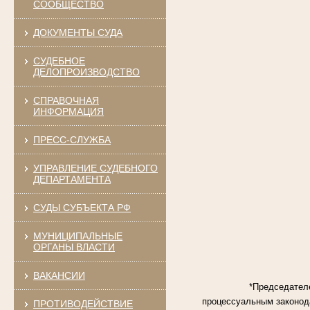
СООБЩЕСТВО
ДОКУМЕНТЫ СУДА
СУДЕБНОЕ
ДЕЛОПРОИЗВОДСТВО
СПРАВОЧНАЯ
ИНФОРМАЦИЯ
ПРЕСС-СЛУЖБА
УПРАВЛЕНИЕ СУДЕБНОГО
ДЕПАРТАМЕНТА
СУДЫ СУБЪЕКТА РФ
МУНИЦИПАЛЬНЫЕ
ОРГАНЫ ВЛАСТИ
ВАКАНСИИ
*
Председателе
процессуальным законод
ПРОТИВОДЕЙСТВИЕ